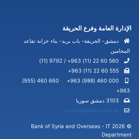
الإدارة العامة وفرع الحريقة
دمشق- الحريقة- باب بريد- بناء خزانة تقاعد
المحامين
560 60 22 (11) 963+ / 9792 (11)
555 60 22 (11) 963+
660 460 (955)
000 460 (988) 963+
963+
3103 دمشق سوريا
bsomail@bso.com.sy
© 2026 Bank of Syria and Overseas - IT
Department