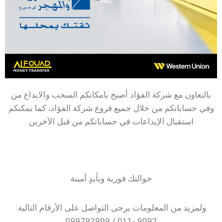
بالتعاون مع شركة الفؤاد أصبح بامكانكم السحب والايداع من
وفي حساباتكم من خلال جميع فروع شركة الفؤاد، كما يمكنكم
استقبال الإيداعات في حساباتكم من قبل الآخرين
حوالتك فورية وبأيدٍ أمينة
ولمزيد من المعلومات يرجى التواصل على الأرقام التالية:
9092 -011 / 099792909