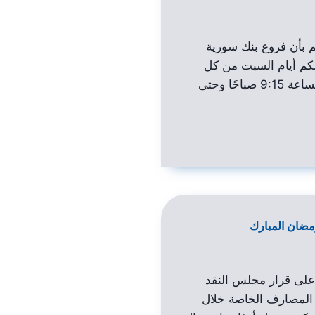
كم بأن فروع بنك سورية
كم أيام السبت من كل
أسبوع، وذلك ابتداءً من الساعة 9:15 صباحًا وحتى
ضان المبارك
 على قرار مجلس النقد
لمصارف الخاصة خلال