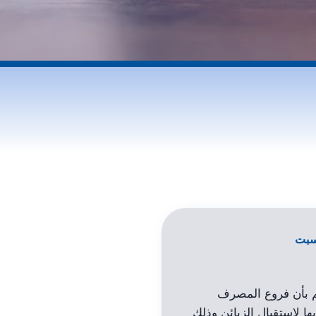
لسبت
كم بأن فروع المصرف
ها لإستقبال الزبائن وذلك