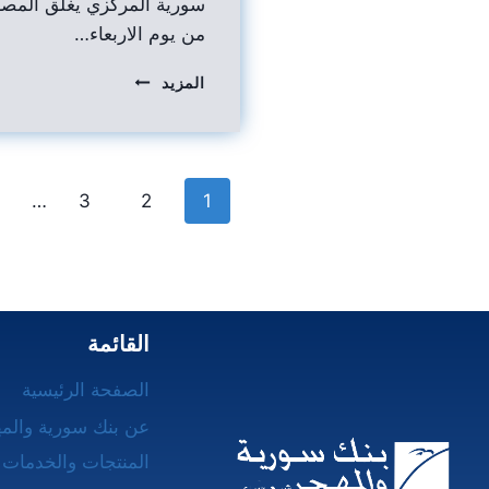
سورية المركزي يغلق المصر
من يوم الاربعاء…
المزيد
…
3
2
1
القائمة
الصفحة الرئيسية
عن بنك سورية والم
المنتجات والخدمات 