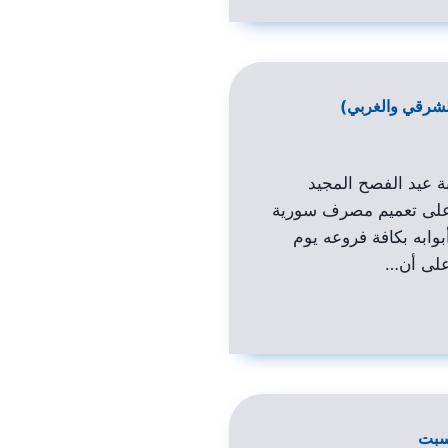
لشرقي والغربي)
بة عيد الفصح المجيد
ً على تعميم مصرف سورية
ابه بكافة فروعه يوم
لسبت