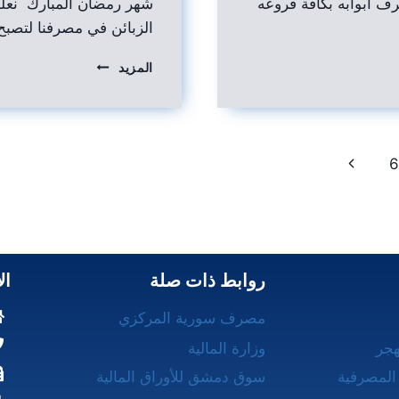
ف أبوابه بكافة فروعه
شهر رمضان المبارك نعلم
الزبائن في مصرفنا لتصبح
المزيد
6
روابط ذات صلة
ال
مصرف سورية المركزي
هجر
وزارة المالية
المصرفية
سوق دمشق للأوراق المالية