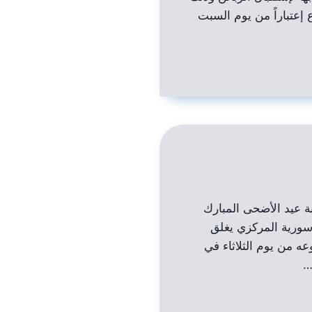
إعتباراً من يوم السبت
بة عيد الأضحى المبارك
سورية المركزي يغلق
ه من يوم الثلاثاء في