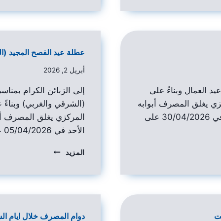
عطلة عيد الفصح المجيد (ا
أبريل 2, 2026
يد العمال وبناءً على
إلى الزبائن الكرام بمناس
ي يغلق المصرف أبوابه
(الشرقي والغربي) وبناء
بكافة فروعه يوم الخميس في 30/04/2026 على
المركزي يغلق المصرف أبو
الأحد في 05/04/2026 على أن…
المزيد
ت
دوام المصرف خلال ايام ا