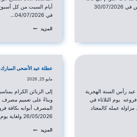
فروع المصرف ليوم الخميس في 30/07/2026
أيام السبت من كل أسبوع 
في 04/07/2026…
المزيد
عطلة عيد الأضحى المبارك
مايو 25, 2026
 عيد رأس السنة الهجرية
إلى الزبائن الكرام بمناس
روعه يوم الثلاثاء في
وبناءً على تعميم مصرف 
 يعاود مزاولة عمله كالمعتاد
المصرف أبوابه بكافة فروع
26/05/2026 ولغاية يوم…
المزيد