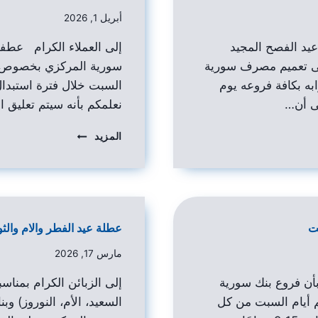
أبريل 1, 2026
 عيد الفصح المجيد
إلى العملاء الكرام عطف
على تعميم مصرف سورية
سورية المركزي بخصوص د
ه بكافة فروعه يوم
السبت خلال فترة استبدال
نعلمكم بأنه سيتم تعليق
المزيد
ت
عطلة عيد الفطر والام والثو
مارس 17, 2026
 بأن فروع بنك سورية
إلى الزبائن الكرام بمناسبة
 أيام السبت من كل
السعيد، الأم، النوروز) و