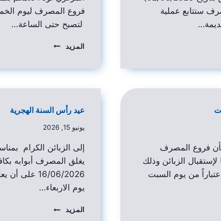
رف ستتابع عملية
قديمة…
لتصبح حتى الساعة…
المزيد
ت
عيد رأس السنة الهجرية
يونيو 15, 2026
 بأن فروع المصرف
إلى الزبائن الكرام بمناس
 لإستقبال الزبائن وذلك
يغلق المصرف أبوابه بكافة
تباراً من يوم السبت
16/06/2026 على
يوم الاربعاء…
المزيد