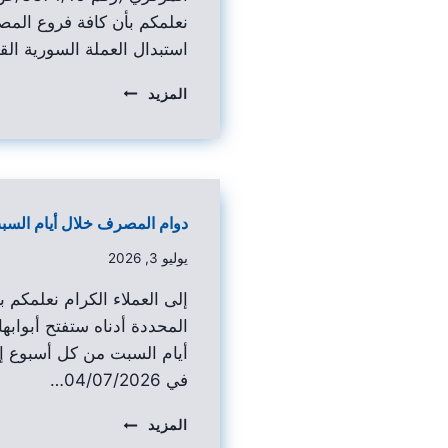
نعلمكم بأن كافة فروع المص
استبدال العملة السورية ال
المزيد
دوام المصرف خلال أيام السب
يوليو 3, 2026
إلى العملاء الكرام نعلمكم
المحددة أدناه ستفتح أبوابها
أيام السبت من كل أسبوع إع
في 04/07/2026…
المزيد