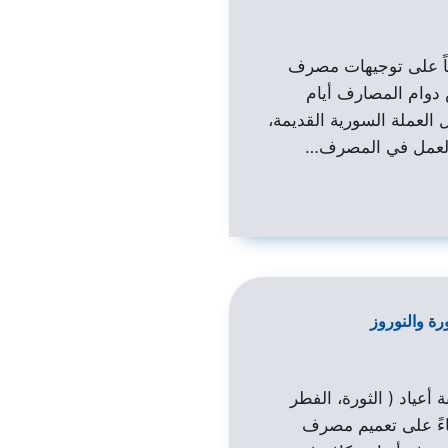
اً على توجيهات مصرف
وام المصارف أيام
 العملة السورية القديمة،
 العمل في المصرف…
رة والنوروز
 أعياد ( الثورة، الفطر
بناءً على تعميم مصرف