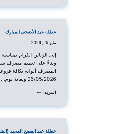
عطلة عيد الأضحى المبارك
مايو 25, 2026
إلى الزبائن الكرام بمناسبة
وبناءً على تعميم مصرف سو
المصرف أبوابه بكافة فروعه 
26/05/2026 ولغاية يوم…
المزيد
عطلة عيد الفصح المجيد (الش