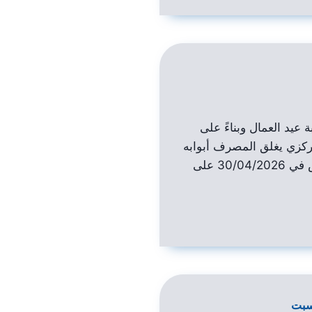
ة عيد العمال وبناءً على
كزي يغلق المصرف أبوابه
بكافة فروعه يوم الخميس في 30/04/2026 على
لسبت