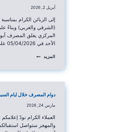
أبريل 2, 2026
إلى الزبائن الكرام بمناسبة
(الشرقي والغربي) وبناءً 
المركزي يغلق المصرف أبواب
الأحد في 05/04/2026 على أن…
المزيد
دوام المصرف خلال ايام السب
مارس 24, 2026
العملاء الكرام نودّ إعلامكم
والمهجر ستواصل استقبالكم