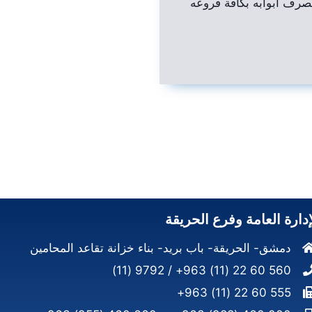
صرف أبوابه بكافة فروعه
إدارة العامة وفرع الحريقة
دمشق- الحريقة- باب بريد- بناء خزانة تقاعد المحامين
560 60 22 (11) 963+ / 9792 (11)
555 60 22 (11) 963+