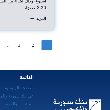
3:30 عصرًا،…
المزيد
…
3
2
1
القائمة
الصفحة الرئيسية
عن بنك سورية والم
المنتجات والخدمات 