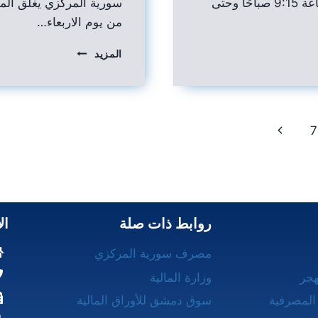
أسبوع، وذلك ابتداءً من الساعة 9:15 صباحًا وحتى
سورية المركزي يغلق الم
من يوم الاربعاء…
المزيد
7
روابط ذات صلة
ال
مصرف سورية المركزي
هجر
وزارة المالية
المصرفية
سوق دمشق للأوراق المالية