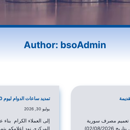
Author: bsoAdmin
قديمة
تمديد ساعات الدوام ليوم 30-07-2026
يوليو 30, 2026
لى تعميم مصرف سورية
إلى العملاء الكرام بناء
المركزي (رقم 3371/16/ص بتاريخ 02/08/2026)
المركزي نود اعلامكم بتم