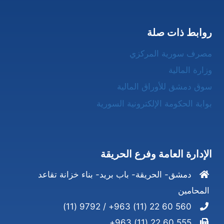
روابط ذات صلة
مصرف سورية المركزي
وزارة المالية
سوق دمشق للأوراق المالية
بوابة الحكومة الإلكترونية السورية
الإدارة العامة وفرع الحريقة
دمشق- الحريقة- باب بريد- بناء خزانة تقاعد
المحامين
560 60 22 (11) 963+ / 9792 (11)
555 60 22 (11) 963+