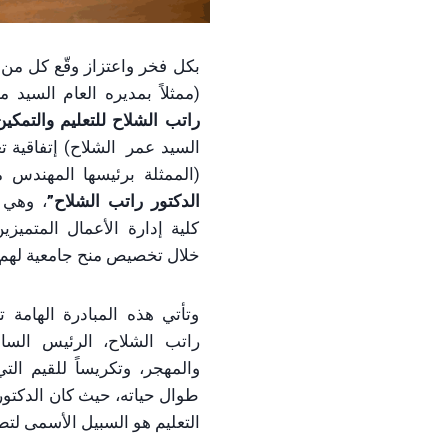
بكل فخر واعتزاز وقّع كل من
(ممثلاً بمديره العام السيد 
راتب الشلاح للتعليم والتمكين
السيد عمر الشلاح) إتفاقية ت
(الممثلة برئيسها المهندس
الدكتور راتب الشلاح”
، وهي 
كلية إدارة الأعمال المتميز
خلال تخصيص منح جامعية له
وتأتي هذه المبادرة الهامة ت
راتب الشلاح، الرئيس السا
والمهجر، وتكريساً للقيم ال
طوال حياته، حيث كان الدكتور 
التعليم هو السبيل الأسمى لتط