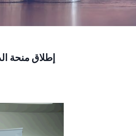
إطلاق منحة ال