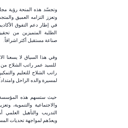
وتجسّد هذه المنحة رؤية مجل
وتعزز التزامه العميق والمتجذ
في إطار دعم التفوق الأكاديمي
الطلبة المتميزين من تحق
صناعة مستقبل أكثر اشراقاً.
وفي هذا السياق لا يسعنا الا أ
للسيد عمر راتب الشلاح من 
راتب الشلاح للتعليم والتمكين”
لمسيرة والده الراحل وامتداداً
حيث ستسهم هذه المؤسسة ف
والاجتماعية والتنموية، وتع
التدريب والتأهيل العلمي أم
ويعدُهم لمواجهة تحديات المست