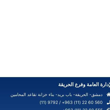
إدارة العامة وفرع الحريقة
دمشق- الحريقة- باب بريد- بناء خزانة تقاعد المحامين
560 60 22 (11) 963+ / 9792 (11)