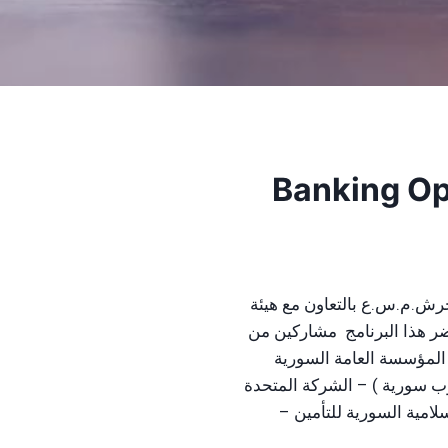
رش.م.س.ع بالتعاون مع هيئة
ر هذا البرنامج مشاركين من
، المؤسسة العامة السورية
وب سورية ) – الشركة المتحدة
لامية السورية للتأمين –