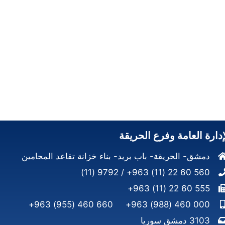
إدارة العامة وفرع الحريقة
دمشق- الحريقة- باب بريد- بناء خزانة تقاعد المحامين
560 60 22 (11) 963+ / 9792 (11)
555 60 22 (11) 963+
660 460 (955) 963+
000 460 (988) 963+
3103 دمشق سوريا