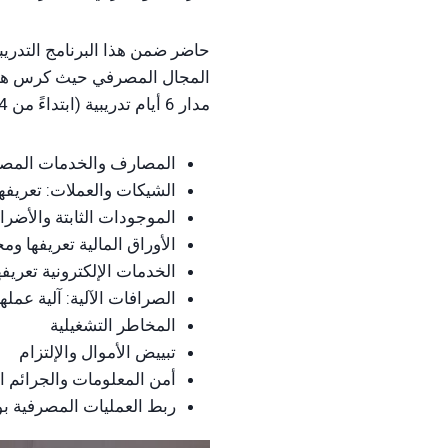
حاضر ضمن هذا البرنامج التدري
المجال المصرفي حيث كرس هؤلاء
مدار 6 أيام تدريبية (ابتداءً من 10/11/2024 ولغاية 17/11/2024) وغطى المحاور التالية:
المصارف والخدمات المصر
الشيكات والعملات: تعريفها
الموجودات الثابتة والأضرا
الأوراق المالية تعريفها وم
الخدمات الإلكترونية تعريف
الصرافات الآلية: آلية عمل
المخاطر التشغيلية
تبييض الأموال والإلتزام
أمن المعلومات والجرائم ال
ربط العمليات المصرفية بوث