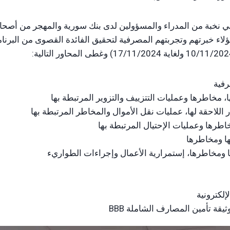
بي نخبة من المدراء والمسؤولين لدى بنك سورية والمهجر من أصحاب
 خبرتهم وتجربتهم المصرفية لتحقيق الفائدة القصوى من البرنامج
فية
، مخاطرها وعمليات التتزييف والتزوير المرتبطة بها
ر اللاحقة لها، عمليات نقل الأموال والمخاطر المرتبطة بها
خاطرها وعمليات الإحتيال المرتبطة بها
ها ومخاطرها
ها ومخاطرها، إستمرارية الأعمال وإجراءات الطواريء
إلكترونية
يقة تأمين المصارف الشاملة BBB