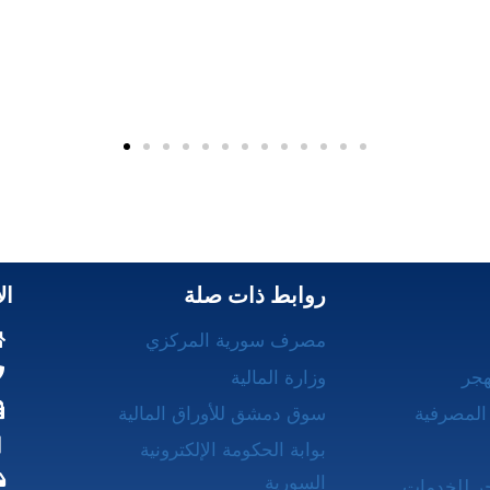
روابط ذات صلة
ال
مصرف سورية المركزي
هجر
وزارة المالية
المصرفية
سوق دمشق للأوراق المالية
بوابة الحكومة الإلكترونية
السورية
ر للخدمات