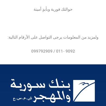
حوالتك فورية وبأيدٍ أمينة
ولمزيد من المعلومات يرجى التواصل على الأرقام التالية:
9092 -011 / 099792909