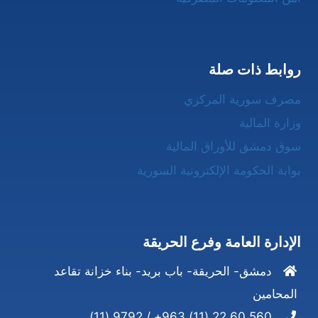
روابط ذات صلة
مصرف سورية المركزي
وزارة المالية
سوق دمشق للأوراق المالية
بوابة الحكومة الإلكترونية السورية
الإدارة العامة وفرع الحريقة
دمشق- الحريقة- باب بريد- بناء خزانة تقاعد
المحامين
560 60 22 (11) 963+ / 9792 (11)