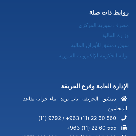
روابط ذات صلة
مصرف سورية المركزي
وزارة المالية
سوق دمشق للأوراق المالية
بوابة الحكومة الإلكترونية السورية
الإدارة العامة وفرع الحريقة
دمشق- الحريقة- باب بريد- بناء خزانة تقاعد
المحامين
560 60 22 (11) 963+ / 9792 (11)
555 60 22 (11) 963+