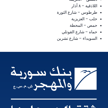
اللاذقية – ٨ آذار
طرطوس – شارع الثورة
حلب – العزيزية
حمص – المحطة
حماه – شارع القوتلي
السويداء – شارع تشرين