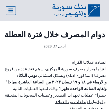
دوام المصرف خلال فترة العطلة
أبريل 17, 2023
السادة عملائنا الكرام
التزاما بقرار مصرف سورية المركزي، سيتم فتح عدد من فروع
مصرفنا (المذكورة ادناه) وبشكل استثنائي
يومي الثلاثاء
والاربعاء في ١٨ و ١٩ نيسان ٢٠٢٣ من الساعة العاشرة صباحا”
ولغاية الساعة الواحدة ظهرا”
وذلك لتنفيذ العمليات التالية
حصرا”:
عمليات تعهدات التصدير وعمليات السحوبات المتعلقة
بها وقبول الايداعات من العملاء.
دمشق – الحريقة