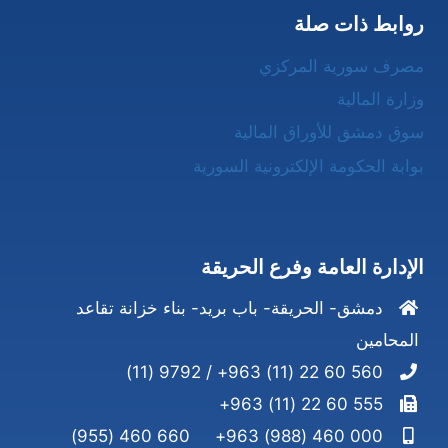
روابط ذات صلة
مصرف سورية المركزي
وزارة المالية
سوق دمشق للأوراق المالية
بوابة الحكومة الإلكترونية السورية
الإدارة العامة وفرع الحريقة
دمشق- الحريقة- باب بريد- بناء خزانة تقاعد
المحامين
560 60 22 (11) 963+ / 9792 (11)
555 60 22 (11) 963+
660 460 (955)
000 460 (988) 963+