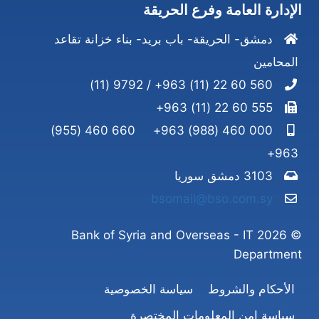
الإدارة العامة وفرع الحريقة
دمشق- الحريقة- باب بريد- بناء خزانة تقاعد
المحامين
560 60 22 (11) 963+ / 9792 (11)
555 60 22 (11) 963+
660 460 (955)
000 460 (988) 963+
963+
3103 دمشق سوريا
bsomail@bso.com.sy
© 2026 Bank of Syria and Overseas - IT
Department
الأحكام والشروط
سياسة الخصوصية
سياسة امن المعلومات المختصرة