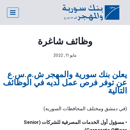
وظائف شاغرة
مايو 11, 2022
يعلن بنك سورية والمهجر ش.م.س.ع
عن توفر فرص عمل لديه في الوظائف
التالية
(في دمشق ومختلف المحافظات السورية):
• مسؤول أول الخدمات المصرفية للشركات (Senior
Corporate Officer)