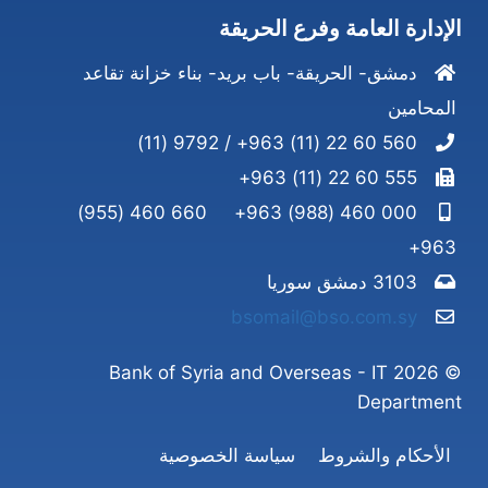
الإدارة العامة وفرع الحريقة
دمشق- الحريقة- باب بريد- بناء خزانة تقاعد
المحامين
560 60 22 (11) 963+ / 9792 (11)
555 60 22 (11) 963+
660 460 (955)
000 460 (988) 963+
963+
3103 دمشق سوريا
bsomail@bso.com.sy
© 2026 Bank of Syria and Overseas - IT
Department
الأحكام والشروط
سياسة الخصوصية