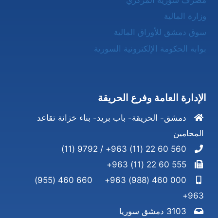
وزارة المالية
سوق دمشق للأوراق المالية
بوابة الحكومة الإلكترونية السورية
الإدارة العامة وفرع الحريقة
دمشق- الحريقة- باب بريد- بناء خزانة تقاعد
المحامين
560 60 22 (11) 963+ / 9792 (11)
555 60 22 (11) 963+
660 460 (955)
000 460 (988) 963+
963+
3103 دمشق سوريا