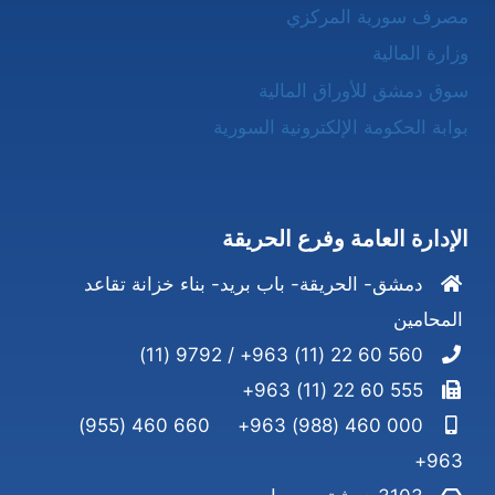
مصرف سورية المركزي
وزارة المالية
سوق دمشق للأوراق المالية
بوابة الحكومة الإلكترونية السورية
الإدارة العامة وفرع الحريقة
دمشق- الحريقة- باب بريد- بناء خزانة تقاعد
المحامين
560 60 22 (11) 963+ / 9792 (11)
555 60 22 (11) 963+
660 460 (955)
000 460 (988) 963+
963+