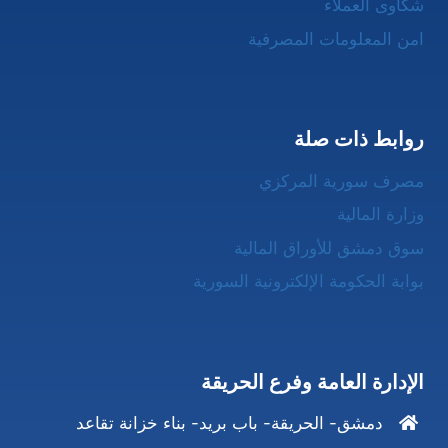
شكاوى العملاء
امن المعلومات المصرفية
روابط ذات صلة
مصرف سورية المركزي
وزارة المالية
سوق دمشق للأوراق المالية
بوابة الحكومة الإلكترونية السورية
الإدارة العامة وفرع الحريقة
دمشق- الحريقة- باب بريد- بناء خزانة تقاعد