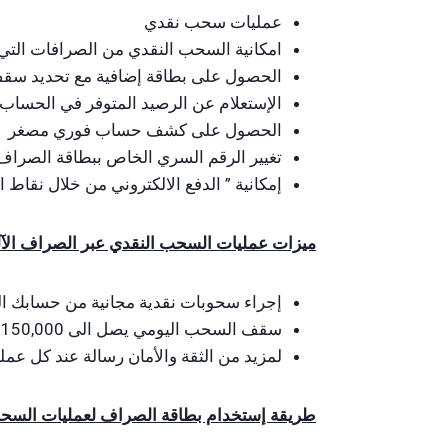
عمليات سحب نقدي
امكانية السحب النقدي من الصرافات التي
الحصول على بطاقة إضافية مع تحديد سقف 
الإستعلام عن الرصيد المتوفر في الحسا
الحصول على كشف حساب فوري مصغر
تغيير الرقم السري الخاص ببطاقة الصراف
إمكانية ” الدفع الالكتروني من خلال نقاط البيع 
ميزات عمليات السحب النقدي عبر الصراف الآ
إجراء سحوبات نقدية مجانية من حسابك ال
سقف السحب اليومي يصل الى 150,000 ل.س كحد أقصى وبما لا يتجاوز الرصيد المتوفر في الحساب
لمزيد من الثقة والأمان رسالة عند كل عم
طريقة إستخدام بطاقة الصراف لعمليات السحب