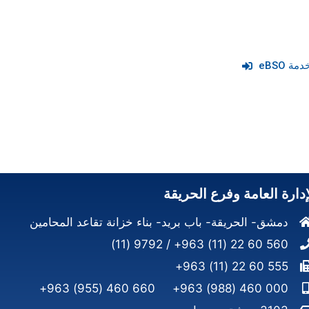
 eBSO
إدارة العامة وفرع الحريقة
دمشق- الحريقة- باب بريد- بناء خزانة تقاعد المحامين
560 60 22 (11) 963+ / 9792 (11)
555 60 22 (11) 963+
660 460 (955) 963+
000 460 (988) 963+