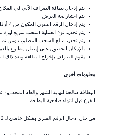
يتم إدخال بطاقة الصراف الآلي في المكا
يتم اختيار لغة العرض
يتم إدخال الرقم السري المكون من 4 أرقام
يتم تحديد نوع العملية (سحب سريع ليرة س
يتم تحديد مبلغ السحب المطلوب ومن ثم ن
بالإمكان الحصول على إيصال مطبوع بالعملي
يقوم الصراف بإخراج البطاقة وبعد ذلك الن
معلومات أخرى
البطاقة صالحة لنهاية الشهر والعام المحددين ع
الفرع قبل انتهاء صلاحية البطاقة.
في حال ادخال الرقم السري بشكل خاطئ لـ 3 مرات متتالية يتم سحب البطاقة من قبل الجهاز وفي هذه الحال ينبغي مراجعة الفرع.