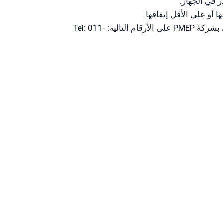
 في الجهاز.
أو على الأقل إيقافها.
إذا تم احتجاز بطاقتك من قبل الصراف في خارج أوقات الدوام الرسمي بادر بإيقاف بطاقتك من خلال الاتصال بشركة PMEP على الأرقام التالية: Tel: 011-