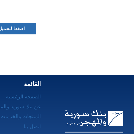
اضغط لتحميل تطبيق BSO 
القائمة
الصفحة الرئيسية
عن بنك سورية والم
المنتجات والخدمات 
اتصل بنا