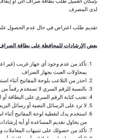
بإمكان العميل طلب بطاقة صراف آلي أو إيقاف 
لدى المصرف
تقديم طلب اعتراض في حال عدم الحصول على ا
بعض الإرشادات للمحافظة على بطاقة الصراف
تأكد من عدم وجود أي جهاز غريب (غير اع
بمحاولات العبث بجهاز الصراف.
احذر من التلاعب بلوحة المفاتيح أثناء استخ
بالنسبة للرقم السري لا تستخدم رقماً من 
تجنب كتابة الرقم السري على البطاقة أو ا
لا ترد على الرسائل النصية أو رسائل البريد
استخدم يدك لتغطية لوحة المفاتيح أثناء ا
من يحاول تقديم المساعدة أو أية إرشادات 
تأكد من حصولك على تنبيهات المعاملات و