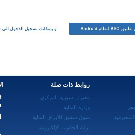
لنظام Android
او بإمكانك تسجيل الدخول الى خدمة
روابط ذات صلة
ال
مصرف سورية المركزي
هجر
وزارة المالية
المصرفية
سوق دمشق للأوراق المالية
بوابة الحكومة الإلكترونية