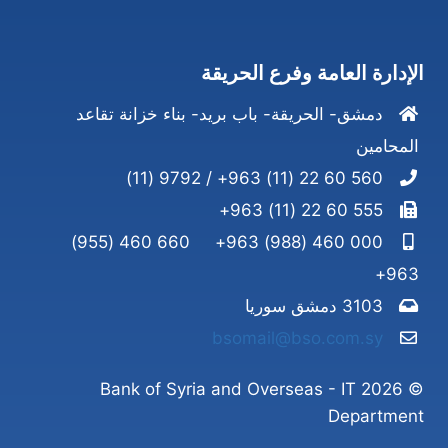
الإدارة العامة وفرع الحريقة
دمشق- الحريقة- باب بريد- بناء خزانة تقاعد
المحامين
560 60 22 (11) 963+ / 9792 (11)
555 60 22 (11) 963+
660 460 (955)
000 460 (988) 963+
963+
3103 دمشق سوريا
bsomail@bso.com.sy
© 2026 Bank of Syria and Overseas - IT
Department